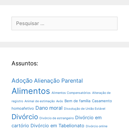
Assuntos:
Adoção
Alienação Parental
Alimentos
Alimentos Compensatórios
Alteração de
Bem de família
Casamento
registro
Animal de estimação
Avós
Dano moral
homoafetivo
Dissolução de União Estável
Divórcio
Divórcio em
Divórcio de estrangeiro
cartório
Divórcio em Tabelionato
Divórcio online