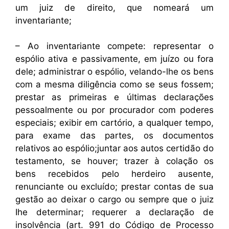
um juiz de direito, que nomeará um
inventariante;
– Ao inventariante compete: representar o
espólio ativa e passivamente, em juízo ou fora
dele; administrar o espólio, velando-lhe os bens
com a mesma diligência como se seus fossem;
prestar as primeiras e últimas declarações
pessoalmente ou por procurador com poderes
especiais; exibir em cartório, a qualquer tempo,
para exame das partes, os documentos
relativos ao espólio;juntar aos autos certidão do
testamento, se houver; trazer à colação os
bens recebidos pelo herdeiro ausente,
renunciante ou excluído; prestar contas de sua
gestão ao deixar o cargo ou sempre que o juiz
Ihe determinar; requerer a declaração de
insolvência (art. 991 do Código de Processo