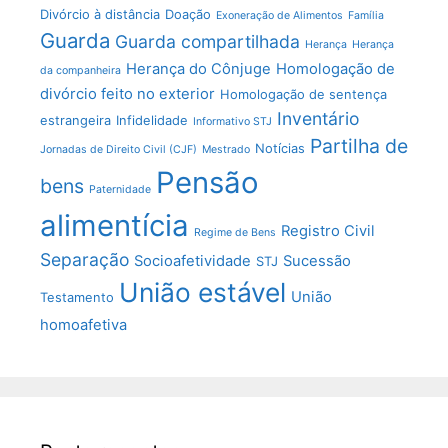
Divórcio à distância
Doação
Exoneração de Alimentos
Família
Guarda
Guarda compartilhada
Herança
Herança
Herança do Cônjuge
Homologação de
da companheira
divórcio feito no exterior
Homologação de sentença
Inventário
estrangeira
Infidelidade
Informativo STJ
Partilha de
Notícias
Jornadas de Direito Civil (CJF)
Mestrado
Pensão
bens
Paternidade
alimentícia
Registro Civil
Regime de Bens
Separação
Socioafetividade
Sucessão
STJ
União estável
União
Testamento
homoafetiva