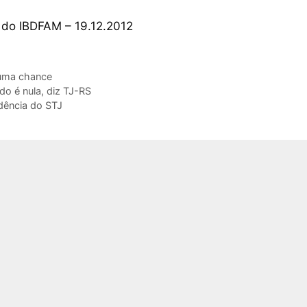
 do IBDFAM – 19.12.2012
 uma chance
o é nula, diz TJ-RS
udência do STJ