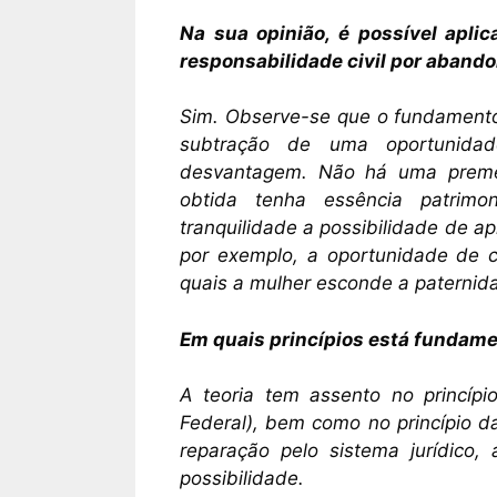
Na sua opinião, é possível apli
responsabilidade civil por abando
Sim. Observe-se que o fundamento
subtração de uma oportunidad
desvantagem. Não há uma preme
obtida tenha essência patrimo
tranquilidade a possibilidade de ap
por exemplo, a oportunidade de c
quais a mulher esconde a paternida
Em quais princípios está fundame
A teoria tem assento no princípio
Federal), bem como no princípio d
reparação pelo sistema jurídic
possibilidade.