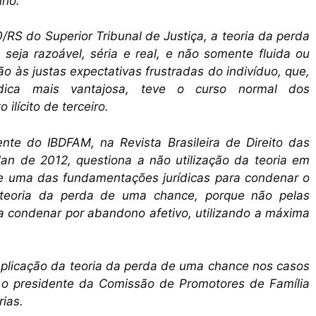
nho.
/RS do Superior Tribunal de Justiça, a teoria da perda
eja razoável, séria e real, e não somente fluida ou
o às justas expectativas frustradas do indivíduo, que,
ídica mais vantajosa, teve o curso normal dos
ilícito de terceiro.
nte do IBDFAM, na Revista Brasileira de Direito das
an de 2012, questiona a não utilização da teoria em
se uma das fundamentações jurídicas para condenar o
 teoria da perda de uma chance, porque não pelas
 condenar por abandono afetivo, utilizando a máxima
aplicação da teoria da perda de uma chance nos casos
 o presidente da Comissão de Promotores de Família
ias.