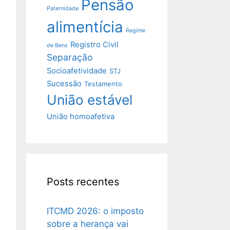
Pensão
Paternidade
alimentícia
Regime
Registro Civil
de Bens
Separação
Socioafetividade
STJ
Sucessão
Testamento
União estável
União homoafetiva
Posts recentes
ITCMD 2026: o imposto
sobre a herança vai