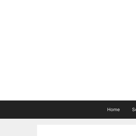
Home
S