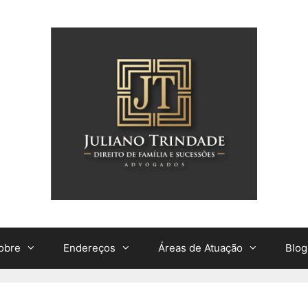
obre
Endereços
Áreas de Atuação
Blog