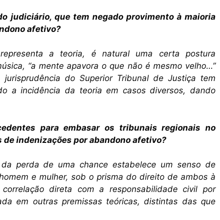
do judiciário, que tem negado provimento à maioria
ndono afetivo?
epresenta a teoria, é natural uma certa postura
 música, “a mente apavora o que não é mesmo velho…”
jurisprudência do Superior Tribunal de Justiça tem
do a incidência da teoria em casos diversos, dando
cedentes para embasar os tribunais regionais no
s de indenizações por abandono afetivo?
o da perda de uma chance estabelece um senso de
 homem e mulher, sob o prisma do direito de ambos à
correlação direta com a responsabilidade civil por
da em outras premissas teóricas, distintas das que