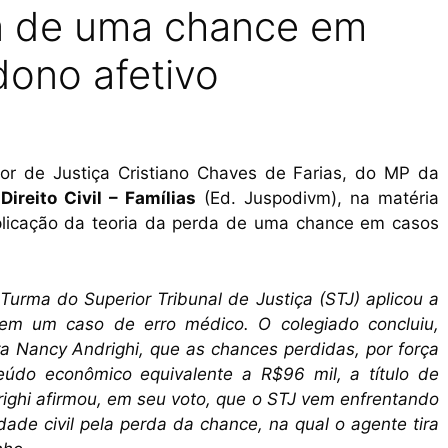
a de uma chance em
ono afetivo
or de Justiça Cristiano Chaves de Farias, do MP da
Direito Civil – Famílias
(Ed. Juspodivm), na matéria
plicação da teoria da perda de uma chance em casos
 Turma do Superior Tribunal de Justiça (STJ) aplicou a
em um caso de erro médico. O colegiado concluiu,
ra Nancy Andrighi, que as chances perdidas, por força
údo econômico equivalente a R$96 mil, a título de
righi afirmou, em seu voto, que o STJ vem enfrentando
dade civil pela perda da chance, na qual o agente tira