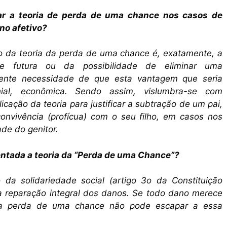
car a teoria de perda de uma chance nos casos de
no afetivo?
 da teoria da perda de uma chance é, exatamente, a
e futura ou da possibilidade de eliminar uma
nte necessidade de que esta vantagem que seria
nial, econômica. Sendo assim, vislumbra-se com
licação da teoria para justificar a subtração de um pai,
onvivência (profícua) com o seu filho, em casos nos
de do genitor.
ntada a teoria da “Perda de uma Chance”?
 da solidariedade social (artigo 3o da Constituição
a reparação integral dos danos. Se todo dano merece
o, a perda de uma chance não pode escapar a essa