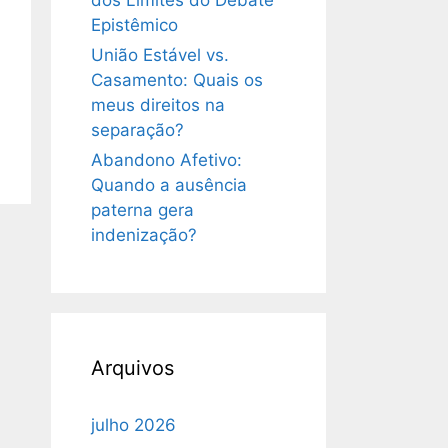
dos Limites do Debate
Epistêmico
União Estável vs.
Casamento: Quais os
meus direitos na
separação?
Abandono Afetivo:
Quando a ausência
paterna gera
indenização?
Arquivos
julho 2026