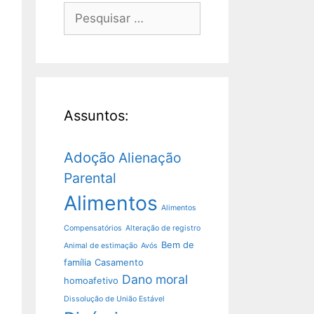
Assuntos:
Adoção
Alienação
Parental
Alimentos
Alimentos
Compensatórios
Alteração de registro
Bem de
Animal de estimação
Avós
família
Casamento
Dano moral
homoafetivo
Dissolução de União Estável