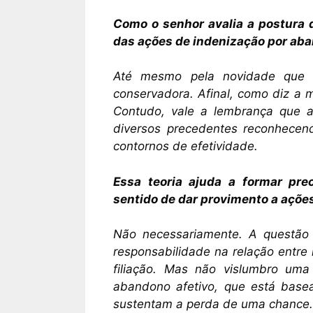
Como o senhor avalia a postura 
das ações de indenização por aba
Até mesmo pela novidade que r
conservadora. Afinal, como diz a
Contudo, vale a lembrança que a 
diversos precedentes reconhecen
contornos de efetividade.
Essa teoria ajuda a formar pre
sentido de dar provimento a açõe
Não necessariamente. A questã
responsabilidade na relação entre
filiação. Mas não vislumbro uma 
abandono afetivo, que está basea
sustentam a perda de uma chance.