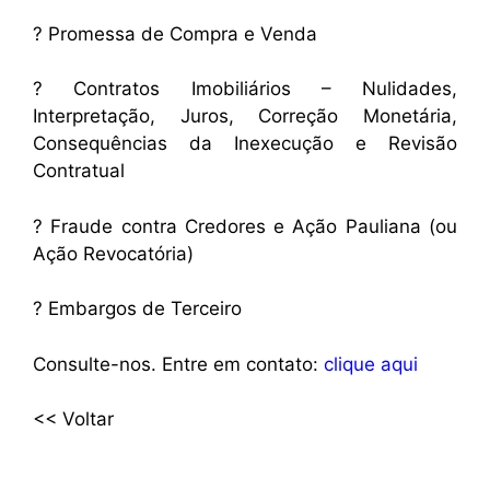
? Promessa de Compra e Venda
? Contratos Imobiliários – Nulidades,
Interpretação, Juros, Correção Monetária,
Consequências da Inexecução e Revisão
Contratual
? Fraude contra Credores e Ação Pauliana (ou
Ação Revocatória)
? Embargos de Terceiro
Consulte-nos. Entre em contato:
clique aqui
<< Voltar