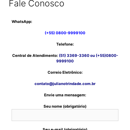
Fale Conosco
WhatsApp:
(+55) 0800-9999100
Telefone:
Central de Atendimento:
(51) 3369-3360 ou (+55)0800-
9999100
Correio Eletrônico:
contato@julianotrindade.com.br
Envie uma mensagem:
Seu nome (obrigatório)
Seu e-mail (obrigatório)