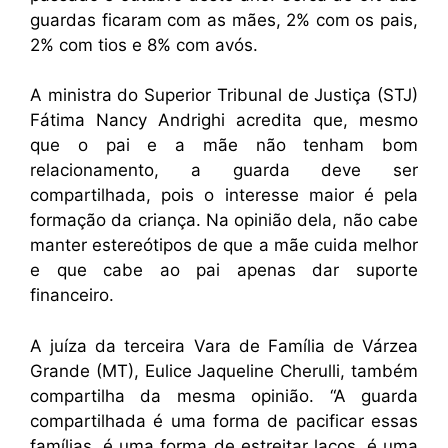
guardas ficaram com as mães, 2% com os pais,
2% com tios e 8% com avós.
A ministra do Superior Tribunal de Justiça (STJ)
Fátima Nancy Andrighi acredita que, mesmo
que o pai e a mãe não tenham bom
relacionamento, a guarda deve ser
compartilhada, pois o interesse maior é pela
formação da criança. Na opinião dela, não cabe
manter estereótipos de que a mãe cuida melhor
e que cabe ao pai apenas dar suporte
financeiro.
A juíza da terceira Vara de Família de Várzea
Grande (MT), Eulice Jaqueline Cherulli, também
compartilha da mesma opinião. “A guarda
compartilhada é uma forma de pacificar essas
famílias, é uma forma de estreitar laços, é uma