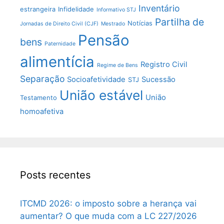
Inventário
estrangeira
Infidelidade
Informativo STJ
Partilha de
Notícias
Jornadas de Direito Civil (CJF)
Mestrado
Pensão
bens
Paternidade
alimentícia
Registro Civil
Regime de Bens
Separação
Socioafetividade
Sucessão
STJ
União estável
União
Testamento
homoafetiva
Posts recentes
ITCMD 2026: o imposto sobre a herança vai
aumentar? O que muda com a LC 227/2026