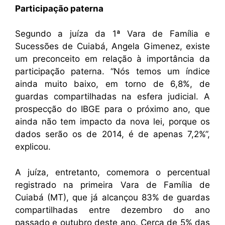
Participação paterna
Segundo a juíza da 1ª Vara de Família e
Sucessões de Cuiabá, Angela Gimenez, existe
um preconceito em relação à importância da
participação paterna. “Nós temos um índice
ainda muito baixo, em torno de 6,8%, de
guardas compartilhadas na esfera judicial. A
prospecção do IBGE para o próximo ano, que
ainda não tem impacto da nova lei, porque os
dados serão os de 2014, é de apenas 7,2%”,
explicou.
A juíza, entretanto, comemora o percentual
registrado na primeira Vara de Família de
Cuiabá (MT), que já alcançou 83% de guardas
compartilhadas entre dezembro do ano
passado e outubro deste ano. Cerca de 5% das