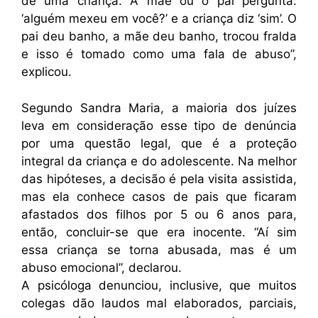
de uma criança. A mãe ou o pai pergunta:
‘alguém mexeu em você?’ e a criança diz ‘sim’. O
pai deu banho, a mãe deu banho, trocou fralda
e isso é tomado como uma fala de abuso”,
explicou.
Segundo Sandra Maria, a maioria dos juízes
leva em consideração esse tipo de denúncia
por uma questão legal, que é a proteção
integral da criança e do adolescente. Na melhor
das hipóteses, a decisão é pela visita assistida,
mas ela conhece casos de pais que ficaram
afastados dos filhos por 5 ou 6 anos para,
então, concluir-se que era inocente. “Aí sim
essa criança se torna abusada, mas é um
abuso emocional”, declarou.
A psicóloga denunciou, inclusive, que muitos
colegas dão laudos mal elaborados, parciais,