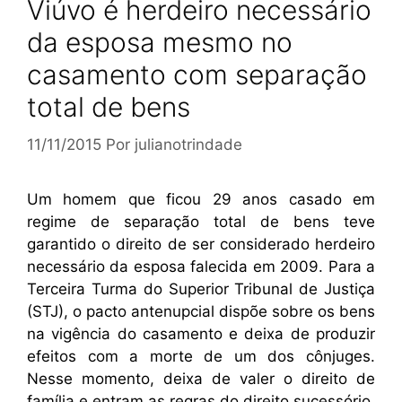
Viúvo é herdeiro necessário
da esposa mesmo no
casamento com separação
total de bens
11/11/2015
Por
julianotrindade
Um homem que ficou 29 anos casado em
regime de separação total de bens teve
garantido o direito de ser considerado herdeiro
necessário da esposa falecida em 2009. Para a
Terceira Turma do Superior Tribunal de Justiça
(STJ), o pacto antenupcial dispõe sobre os bens
na vigência do casamento e deixa de produzir
efeitos com a morte de um dos cônjuges.
Nesse momento, deixa de valer o direito de
família e entram as regras do direito sucessório.