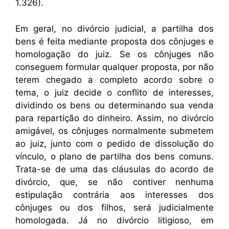
1.326).
Em geral, no divórcio judicial, a partilha dos
bens é feita mediante proposta dos cônjuges e
homologação do juiz. Se os cônjuges não
conseguem formular qualquer proposta, por não
terem chegado a completo acordo sobre o
tema, o juiz decide o conflito de interesses,
dividindo os bens ou determinando sua venda
para repartição do dinheiro. Assim, no divórcio
amigável, os cônjuges normalmente submetem
ao juiz, junto com o pedido de dissolução do
vínculo, o plano de partilha dos bens comuns.
Trata-se de uma das cláusulas do acordo de
divórcio, que, se não contiver nenhuma
estipulação contrária aos interesses dos
cônjuges ou dos filhos, será judicialmente
homologada. Já no divórcio litigioso, em