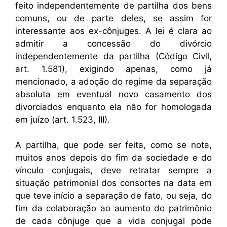
feito independentemente de partilha dos bens
comuns, ou de parte deles, se assim for
interessante aos ex-cônjuges. A lei é clara ao
admitir a concessão do divórcio
independentemente da partilha (Código Civil,
art. 1.581), exigindo apenas, como já
mencionado, a adoção do regime da separação
absoluta em eventual novo casamento dos
divorciados enquanto ela não for homologada
em juízo (art. 1.523, III).
A partilha, que pode ser feita, como se nota,
muitos anos depois do fim da sociedade e do
vínculo conjugais, deve retratar sempre a
situação patrimonial dos consortes na data em
que teve início a separação de fato, ou seja, do
fim da colaboração ao aumento do patrimônio
de cada cônjuge que a vida conjugal pode