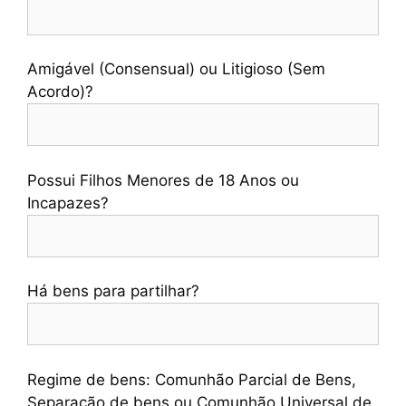
Amigável (Consensual) ou Litigioso (Sem
Acordo)?
Possui Filhos Menores de 18 Anos ou
Incapazes?
Há bens para partilhar?
Regime de bens: Comunhão Parcial de Bens,
Separação de bens ou Comunhão Universal de