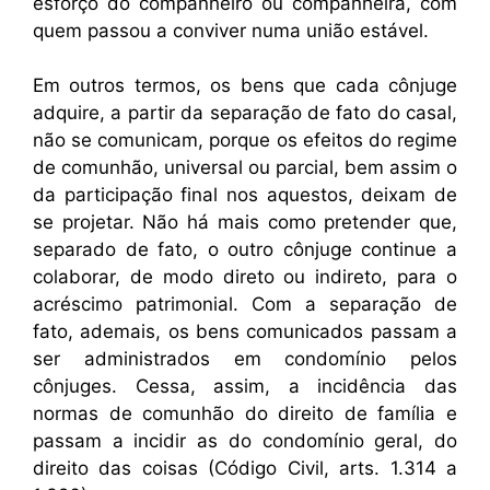
esforço do companheiro ou companheira, com
quem passou a conviver numa união estável.
Em outros termos, os bens que cada cônjuge
adquire, a partir da separação de fato do casal,
não se comunicam, porque os efeitos do regime
de comunhão, universal ou parcial, bem assim o
da participação final nos aquestos, deixam de
se projetar. Não há mais como pretender que,
separado de fato, o outro cônjuge continue a
colaborar, de modo direto ou indireto, para o
acréscimo patrimonial. Com a separação de
fato, ademais, os bens comunicados passam a
ser administrados em condomínio pelos
cônjuges. Cessa, assim, a incidência das
normas de comunhão do direito de família e
passam a incidir as do condomínio geral, do
direito das coisas (Código Civil, arts. 1.314 a