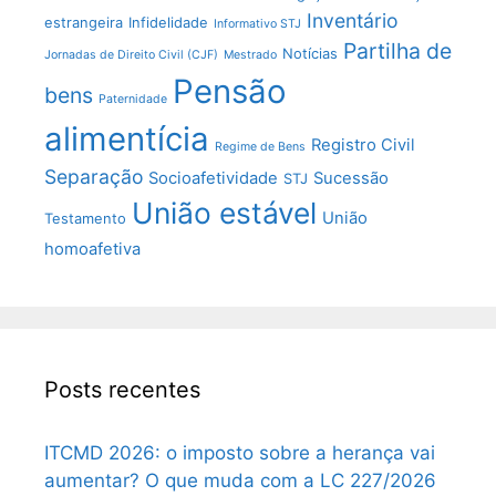
Inventário
estrangeira
Infidelidade
Informativo STJ
Partilha de
Notícias
Jornadas de Direito Civil (CJF)
Mestrado
Pensão
bens
Paternidade
alimentícia
Registro Civil
Regime de Bens
Separação
Socioafetividade
Sucessão
STJ
União estável
União
Testamento
homoafetiva
Posts recentes
ITCMD 2026: o imposto sobre a herança vai
aumentar? O que muda com a LC 227/2026