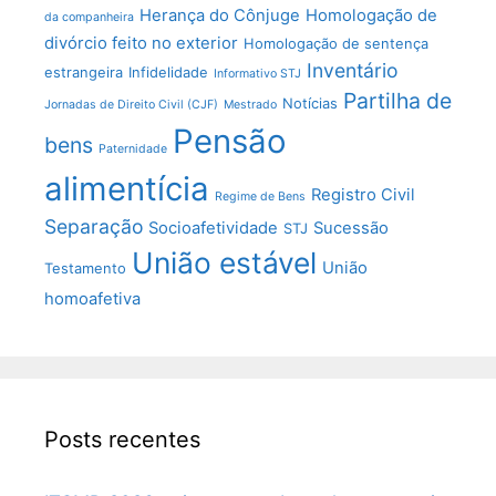
Herança do Cônjuge
Homologação de
da companheira
divórcio feito no exterior
Homologação de sentença
Inventário
estrangeira
Infidelidade
Informativo STJ
Partilha de
Notícias
Jornadas de Direito Civil (CJF)
Mestrado
Pensão
bens
Paternidade
alimentícia
Registro Civil
Regime de Bens
Separação
Socioafetividade
Sucessão
STJ
União estável
União
Testamento
homoafetiva
Posts recentes