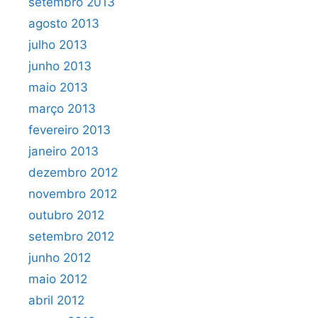
setembro 2013
agosto 2013
julho 2013
junho 2013
maio 2013
março 2013
fevereiro 2013
janeiro 2013
dezembro 2012
novembro 2012
outubro 2012
setembro 2012
junho 2012
maio 2012
abril 2012