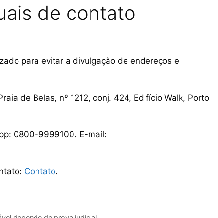
uais de contato
lizado para evitar a divulgação de endereços e
raia de Belas, nº 1212, conj. 424, Edifício Walk, Porto
pp: 0800-9999100. E-mail:
ntato:
Contato
.
tável depende de prova judicial