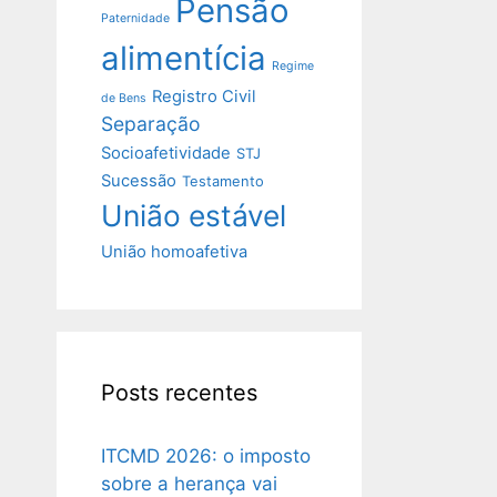
Pensão
Paternidade
alimentícia
Regime
Registro Civil
de Bens
Separação
Socioafetividade
STJ
Sucessão
Testamento
União estável
União homoafetiva
Posts recentes
ITCMD 2026: o imposto
sobre a herança vai