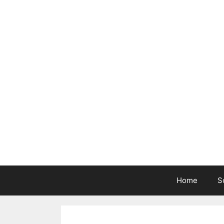
Home
S