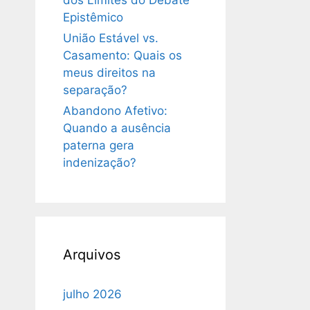
dos Limites do Debate
Epistêmico
União Estável vs.
Casamento: Quais os
meus direitos na
separação?
Abandono Afetivo:
Quando a ausência
paterna gera
indenização?
Arquivos
julho 2026