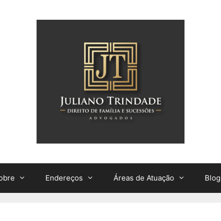
obre
Endereços
Áreas de Atuação
Blog