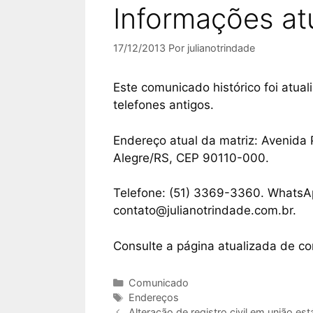
Informações at
17/12/2013
Por
julianotrindade
Este comunicado histórico foi atua
telefones antigos.
Endereço atual da matriz: Avenida P
Alegre/RS, CEP 90110-000.
Telefone: (51) 3369-3360. WhatsA
contato@julianotrindade.com.br.
Consulte a página atualizada de co
Comunicado
Endereços
Alteração de registro civil em união es