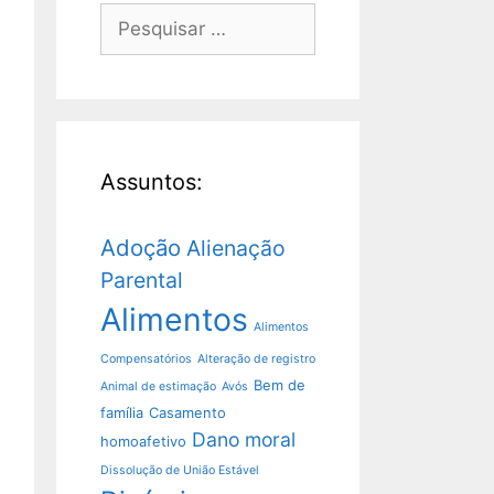
Assuntos:
Adoção
Alienação
Parental
Alimentos
Alimentos
Compensatórios
Alteração de registro
Bem de
Animal de estimação
Avós
família
Casamento
Dano moral
homoafetivo
Dissolução de União Estável