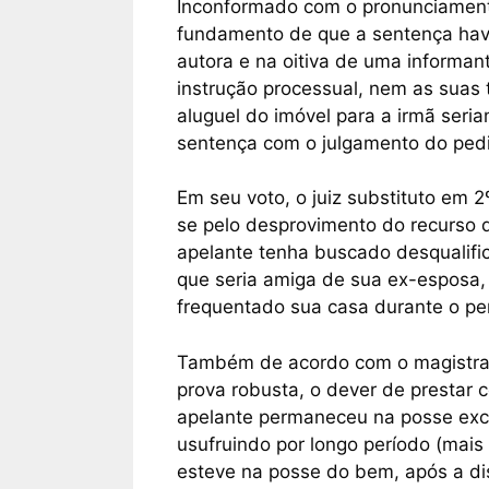
Inconformado com o pronunciamento
fundamento de que a sentença hav
autora e na oitiva de uma informan
instrução processual, nem as suas
aluguel do imóvel para a irmã seri
sentença com o julgamento do ped
Em seu voto, o juiz substituto em 
se pelo desprovimento do recurso 
apelante tenha buscado desqualif
que seria amiga de sua ex-esposa,
frequentado sua casa durante o pe
Também de acordo com o magistra
prova robusta, o dever de prestar 
apelante permaneceu na posse exc
usufruindo por longo período (mais
esteve na posse do bem, após a dis