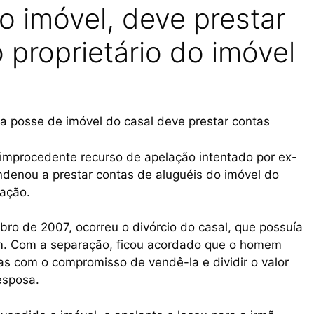
o imóvel, deve prestar
 proprietário do imóvel
 posse de imóvel do casal deve prestar contas
 improcedente recurso de apelação intentado por ex-
ndenou a prestar contas de aluguéis do imóvel do
ração.
ro de 2007, ocorreu o divórcio do casal, que possuía
. Com a separação, ficou acordado que o homem
s com o compromisso de vendê-la e dividir o valor
esposa.