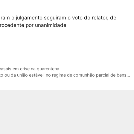
m o julgamento seguiram o voto do relator, de
mprocedente por unanimidade
 casais em crise na quarentena
nto ou da união estável, no regime de comunhão parcial de bens…