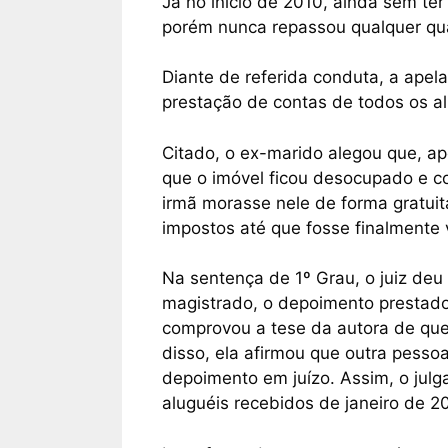
Já no início de 2010, ainda sem ter
porém nunca repassou qualquer qu
Diante de referida conduta, a apel
prestação de contas de todos os a
Citado, o ex-marido alegou que, a
que o imóvel ficou desocupado e 
irmã morasse nele de forma gratuit
impostos até que fosse finalmente 
Na sentença de 1º Grau, o juiz de
magistrado, o depoimento prestado
comprovou a tese da autora de que
disso, ela afirmou que outra pess
depoimento em juízo. Assim, o jul
aluguéis recebidos de janeiro de 2