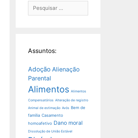
Assuntos:
Adoção
Alienação
Parental
Alimentos
Alimentos
Compensatórios
Alteração de registro
Bem de
Animal de estimação
Avós
família
Casamento
Dano moral
homoafetivo
Dissolução de União Estável