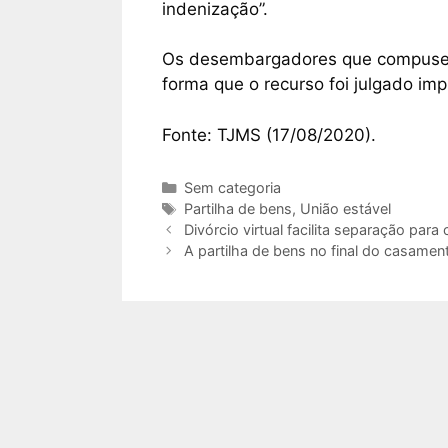
indenização”.
Os desembargadores que compusera
forma que o recurso foi julgado i
Fonte: TJMS (17/08/2020).
Sem categoria
Partilha de bens
,
União estável
Divórcio virtual facilita separação para
A partilha de bens no final do casame