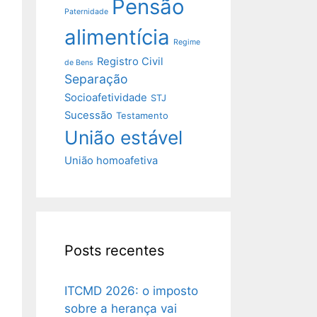
Pensão
Paternidade
alimentícia
Regime
Registro Civil
de Bens
Separação
Socioafetividade
STJ
Sucessão
Testamento
União estável
União homoafetiva
Posts recentes
ITCMD 2026: o imposto
sobre a herança vai