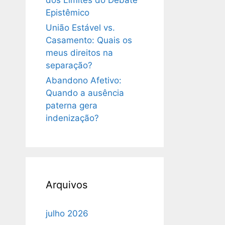
dos Limites do Debate
Epistêmico
União Estável vs.
Casamento: Quais os
meus direitos na
separação?
Abandono Afetivo:
Quando a ausência
paterna gera
indenização?
Arquivos
julho 2026