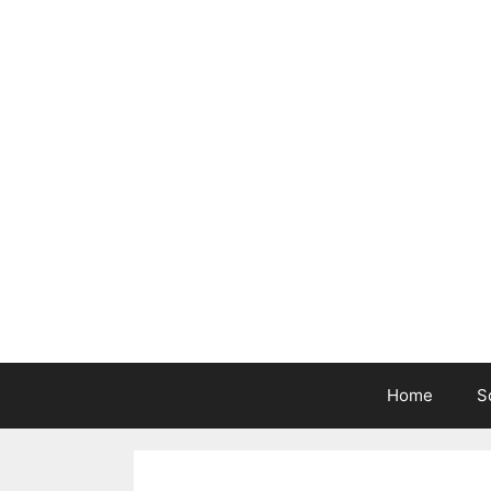
Home
S