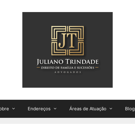
obre
Endereços
Áreas de Atuação
Blog