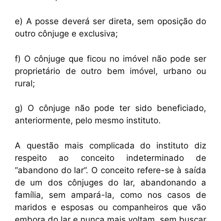
e) A posse deverá ser direta, sem oposição do
outro cônjuge e exclusiva;
f) O cônjuge que ficou no imóvel não pode ser
proprietário de outro bem imóvel, urbano ou
rural;
g) O cônjuge não pode ter sido beneficiado,
anteriormente, pelo mesmo instituto.
A questão mais complicada do instituto diz
respeito ao conceito indeterminado de
“abandono do lar”. O conceito refere-se à saída
de um dos cônjuges do lar, abandonando a
família, sem ampará-la, como nos casos de
maridos e esposas ou companheiros que vão
embora do lar e nunca mais voltam, sem buscar