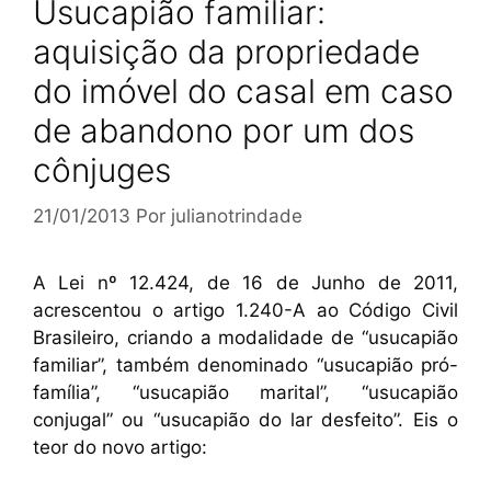
Usucapião familiar:
aquisição da propriedade
do imóvel do casal em caso
de abandono por um dos
cônjuges
21/01/2013
Por
julianotrindade
A Lei nº 12.424, de 16 de Junho de 2011,
acrescentou o artigo 1.240-A ao Código Civil
Brasileiro, criando a modalidade de “usucapião
familiar”, também denominado “usucapião pró-
família”, “usucapião marital”, “usucapião
conjugal” ou “usucapião do lar desfeito”. Eis o
teor do novo artigo: