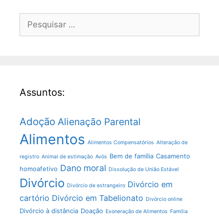
Assuntos:
Adoção
Alienação Parental
Alimentos
Alimentos Compensatórios
Alteração de
Bem de família
Casamento
registro
Animal de estimação
Avós
Dano moral
homoafetivo
Dissolução de União Estável
Divórcio
Divórcio em
Divórcio de estrangeiro
cartório
Divórcio em Tabelionato
Divórcio online
Divórcio à distância
Doação
Exoneração de Alimentos
Família