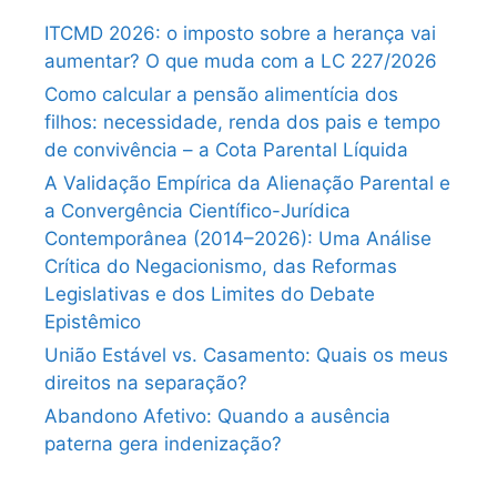
ITCMD 2026: o imposto sobre a herança vai
aumentar? O que muda com a LC 227/2026
Como calcular a pensão alimentícia dos
filhos: necessidade, renda dos pais e tempo
de convivência – a Cota Parental Líquida
A Validação Empírica da Alienação Parental e
a Convergência Científico-Jurídica
Contemporânea (2014–2026): Uma Análise
Crítica do Negacionismo, das Reformas
Legislativas e dos Limites do Debate
Epistêmico
União Estável vs. Casamento: Quais os meus
direitos na separação?
Abandono Afetivo: Quando a ausência
paterna gera indenização?