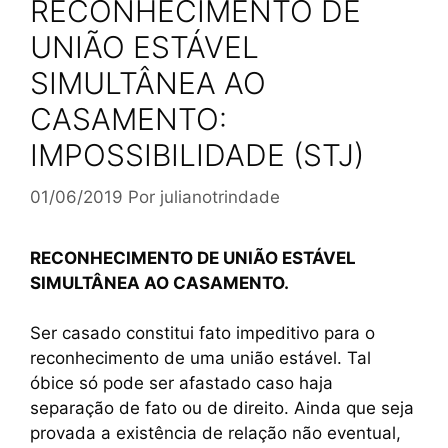
RECONHECIMENTO DE
UNIÃO ESTÁVEL
SIMULTÂNEA AO
CASAMENTO:
IMPOSSIBILIDADE (STJ)
01/06/2019
Por
julianotrindade
RECONHECIMENTO DE UNIÃO ESTÁVEL
SIMULTÂNEA AO CASAMENTO.
Ser casado constitui fato impeditivo para o
reconhecimento de uma união estável. Tal
óbice só pode ser afastado caso haja
separação de fato ou de direito. Ainda que seja
provada a existência de relação não eventual,