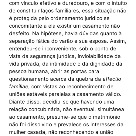
com vínculo afetivo e duradouro, e com o intuito
de constituir laços familiares, essa situação não
é protegida pelo ordenamento jurídico se
concomitante a ela existir um casamento não
desfeito. Na hipótese, havia dúvidas quanto à
separação fática do varão e sua esposa. Assim,
entendeu-se inconveniente, sob o ponto de
vista da segurança jurídica, inviolabilidade da
vida privada, da intimidade e da dignidade da
pessoa humana, abrir as portas para
questionamento acerca da quebra da
affectio
familiae
, com vistas ao reconhecimento de
uniões estáveis paralelas a casamento válido.
Diante disso, decidiu-se que havendo uma
relação concubinária, não eventual, simultânea
ao casamento, presume-se que o matrimônio
não foi dissolvido e prevalece os interesses da
mulher casada, não reconhecendo a união