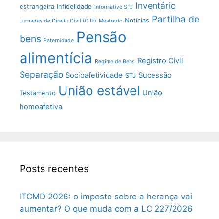
Inventário
estrangeira
Infidelidade
Informativo STJ
Partilha de
Notícias
Jornadas de Direito Civil (CJF)
Mestrado
Pensão
bens
Paternidade
alimentícia
Registro Civil
Regime de Bens
Separação
Socioafetividade
Sucessão
STJ
União estável
União
Testamento
homoafetiva
Posts recentes
ITCMD 2026: o imposto sobre a herança vai
aumentar? O que muda com a LC 227/2026