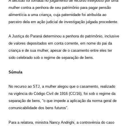
A decisão foi tomada no julgamento de recurso interposto por uma
mulher contra a penhora de seu patrimônio para pagar pensão
alimentícia a uma criança, cuja paternidade foi atribuída ao
parceiro dela em ação judicial de investigação julgada procedente.
A Justiça do Paraná determinou a penhora do patrimônio, inclusive
de valores depositados em conta corrente, em nome do pai da
criança e de sua mulher, apesar de o casamento entre eles ter
sido celebrado sob o regime de separação de bens.
Súmula
No recurso ao STJ, a mulher alegou que o casamento, realizado
na vigência do Código Civil de 1916 (CC/16), foi sob o regime da
separação de bens, “o que impede a aplicação da norma geral de
comunicabilidade dos bens futuros”.
Para a relatora, ministra Nancy Andrighi, a controvérsia do caso