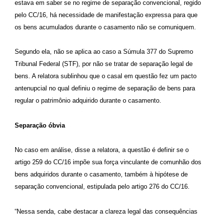
estava em saber se no regime de separação convencional, regido
pelo CC/16, há necessidade de manifestação expressa para que
os bens acumulados durante o casamento não se comuniquem.
Segundo ela, não se aplica ao caso a Súmula 377 do Supremo
Tribunal Federal (STF), por não se tratar de separação legal de
bens. A relatora sublinhou que o casal em questão fez um pacto
antenupcial no qual definiu o regime de separação de bens para
regular o patrimônio adquirido durante o casamento.
Separação óbvia
No caso em análise, disse a relatora, a questão é definir se o
artigo 259 do CC/16 impõe sua força vinculante de comunhão dos
bens adquiridos durante o casamento, também à hipótese de
separação convencional, estipulada pelo artigo 276 do CC/16.
“Nessa senda, cabe destacar a clareza legal das consequências