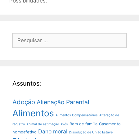
Possibilidades.
Assuntos:
Adoção
Alienação Parental
Alimentos
Alimentos Compensatórios
Alteração de
Bem de família
Casamento
registro
Animal de estimação
Avós
Dano moral
homoafetivo
Dissolução de União Estável